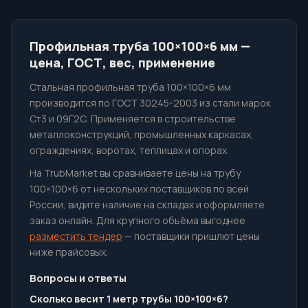
Профильная труба 100×100×6 мм —
цена, ГОСТ, вес, применение
Стальная профильная труба 100×100×6 мм
производится по ГОСТ 30245-2003 из стали марок
Ст3 и 09Г2С. Применяется в строительстве
металлоконструкций, промышленных каркасах,
ограждениях, воротах, теплицах и опорах.
На TrubMarket вы сравниваете цены на трубу
100×100×6 от нескольких поставщиков по всей
России, видите наличие на складах и оформляете
заказ онлайн. Для крупного объёма выгоднее
разместить тендер
— поставщики пришлют цены
ниже прайсовых.
Вопросы и ответы
Сколько весит 1 метр трубы 100×100×6?