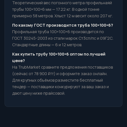
Теоретический вес погонного метра профильнаяй
трубы 100×100×6 мм — 17.22 кг. В одной тонне
примерно 58 метров. Хлыст 12 м весит около 207 кг.
По какому ГОСТ производится труба 100×100×6?
Профильная труба 100×100×6 производится по
ГОСТ 30245-2003 из стали марок Ст3сп/пс и 09Г2С.
Стандартные длины — 6 и 12 метров.
Как купить трубу 100×100×6 оптом по лучшей
цене?
На TrubMarket сравните предложения поставщиков
(сейчас от 78 900 ₽/т) и оформите заказ онлайн.
Для крупных объёмов разместите бесплатный
тендер — поставщики конкурируют за ваш заказ и
дают цену ниже прайсовой.