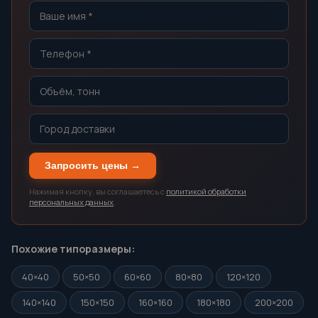
Запросить цены →
Нажимая кнопку, вы соглашаетесь с
политикой обработки
персональных данных
.
Похожие типоразмеры:
40×40
50×50
60×60
80×80
120×120
140×140
150×150
160×160
180×180
200×200