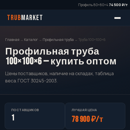
Профиль 80×80×4
74 500 ₽/т
·
TRUB
MARKET
Главная
→
Каталог
→
Профильная труба
→ Труба 100×100×6
Профильная труба
100×100×6 — купить оптом
Цены поставщиков, наличие на складах, таблица
веса. ГОСТ 30245-2003.
ПОСТАВЩИКОВ
ЛУЧШАЯ ЦЕНА
1
78 900 ₽/т