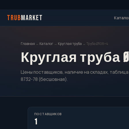
TRUB
MARKET
Катало
Главная
→
Каталог
→
Круглая труба
→ Труба Ø108×4
Круглая труба Ø
Цены поставщиков, наличие на складах, таблица 
8732-78 (бесшовная).
ПОСТАВЩИКОВ
1