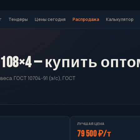
г
Тендеры
Цены сегодня
Распродажа
Калькулятор
108×4 — купить опто
веса. ГОСТ 10704-91 (э/с), ГОСТ
ЛУЧШАЯ ЦЕНА
79 500 ₽/т