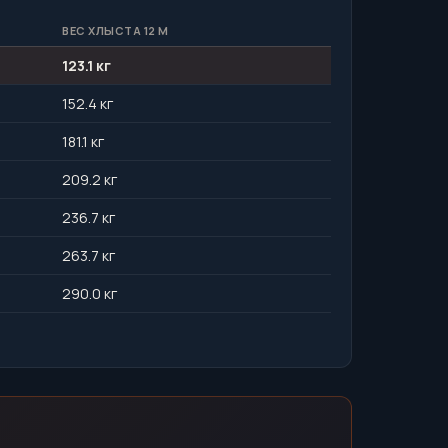
ВЕС ХЛЫСТА 12 М
123.1 кг
152.4 кг
181.1 кг
209.2 кг
236.7 кг
263.7 кг
290.0 кг