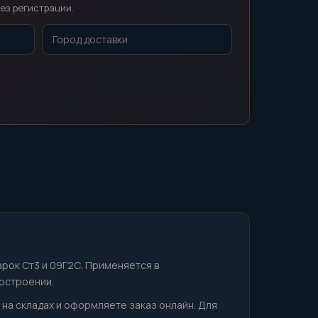
ез регистрации.
арок Ст3 и 09Г2С. Применяется в
остроении.
 на складах и оформляете заказ онлайн. Для