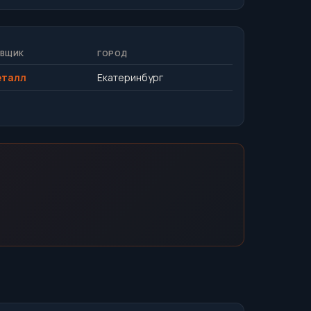
ВЩИК
ГОРОД
еталл
Екатеринбург