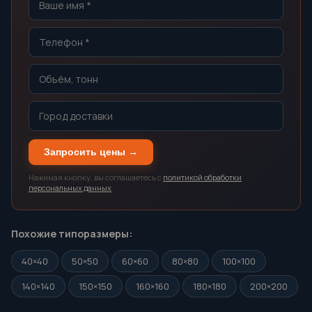
Запросить цены →
Нажимая кнопку, вы соглашаетесь с
политикой обработки
персональных данных
.
Похожие типоразмеры:
40×40
50×50
60×60
80×80
100×100
140×140
150×150
160×160
180×180
200×200