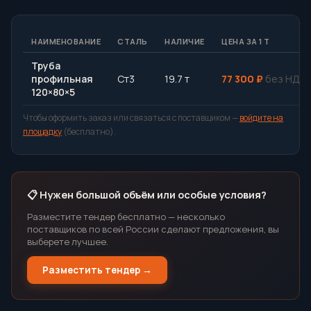
НАИМЕНОВАНИЕ
СТАЛЬ
НАЛИЧИЕ
ЦЕНА ЗА 1 Т
Труба
профильная
Ст3
19.7 т
77 300 ₽
без НДС
120×80×5
Чтобы оформить заказ или связаться с поставщиком —
войдите на
площадку
(бесплатно).
📋 Нужен большой объём или особые условия?
Разместите тендер бесплатно — несколько
поставщиков по всей России сделают предложения, вы
выберете лучшее.
Разместить тендер →