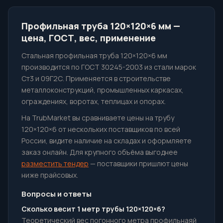
Профильная труба 120×120×6 мм —
цена, ГОСТ, вес, применение
Стальная профильная труба 120×120×6 мм
производится по ГОСТ 30245-2003 из стали марок
Ст3 и 09Г2С. Применяется в строительстве
металлоконструкций, промышленных каркасах,
ограждениях, воротах, теплицах и опорах.
На TrubMarket вы сравниваете цены на трубу
120×120×6 от нескольких поставщиков по всей
России, видите наличие на складах и оформляете
заказ онлайн. Для крупного объёма выгоднее
разместить тендер
— поставщики пришлют цены
ниже прайсовых.
Вопросы и ответы
Сколько весит 1 метр трубы 120×120×6?
Теоретический вес погонного метра профильнаяй