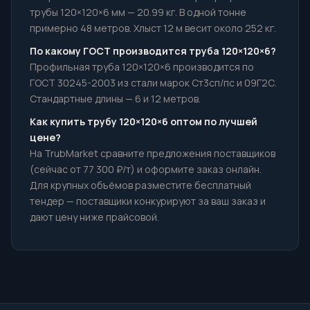
трубы 120×120×6 мм — 20.99 кг. В одной тонне
примерно 48 метров. Хлыст 12 м весит около 252 кг.
По какому ГОСТ производится труба 120×120×6?
Профильная труба 120×120×6 производится по
ГОСТ 30245-2003 из стали марок Ст3сп/пс и 09Г2С.
Стандартные длины — 6 и 12 метров.
Как купить трубу 120×120×6 оптом по лучшей
цене?
На TrubMarket сравните предложения поставщиков
(сейчас от 77 300 ₽/т) и оформите заказ онлайн.
Для крупных объёмов разместите бесплатный
тендер — поставщики конкурируют за ваш заказ и
дают цену ниже прайсовой.