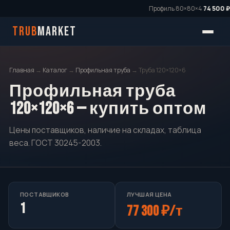
Профиль 80×80×4
74 500 ₽/
TRUB
MARKET
Главная
→
Каталог
→
Профильная труба
→ Труба 120×120×6
Профильная труба
120×120×6 — купить оптом
Цены поставщиков, наличие на складах, таблица
веса. ГОСТ 30245-2003.
ПОСТАВЩИКОВ
ЛУЧШАЯ ЦЕНА
1
77 300 ₽/т