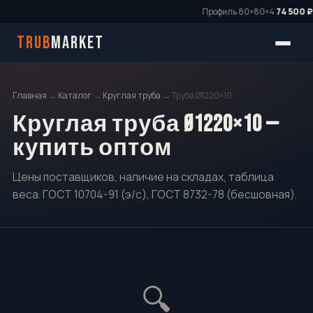
Профиль 80×80×4
74 500 ₽/
TRUB
MARKET
Главная
→
Каталог
→
Круглая труба
→ Труба Ø1220×10
Круглая труба Ø1220×10 —
купить оптом
Цены поставщиков, наличие на складах, таблица
веса. ГОСТ 10704-91 (э/с), ГОСТ 8732-78 (бесшовная).
🔍