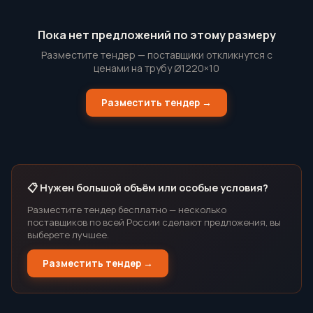
Пока нет предложений по этому размеру
Разместите тендер — поставщики откликнутся с
ценами на трубу Ø1220×10
Разместить тендер →
📋 Нужен большой объём или особые условия?
Разместите тендер бесплатно — несколько
поставщиков по всей России сделают предложения, вы
выберете лучшее.
Разместить тендер →