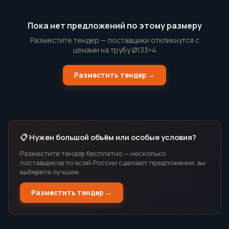
Пока нет предложений по этому размеру
Разместите тендер — поставщики откликнутся с
ценами на трубу Ø133×4
Разместить тендер →
📋 Нужен большой объём или особые условия?
Разместите тендер бесплатно — несколько
поставщиков по всей России сделают предложения, вы
выберете лучшее.
Разместить тендер →