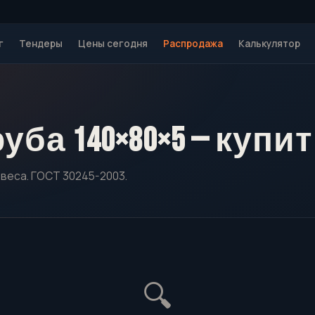
г
Тендеры
Цены сегодня
Распродажа
Калькулятор
ба 140×80×5 — купи
 веса. ГОСТ 30245-2003.
🔍