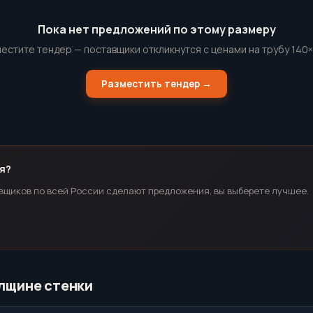
Пока нет предложений по этому размеру
естите тендер — поставщики откликнутся с ценами на трубу 140
Разместить тендер →
я?
вщиков по всей России сделают предложения, вы выберете лучшее.
олщине стенки