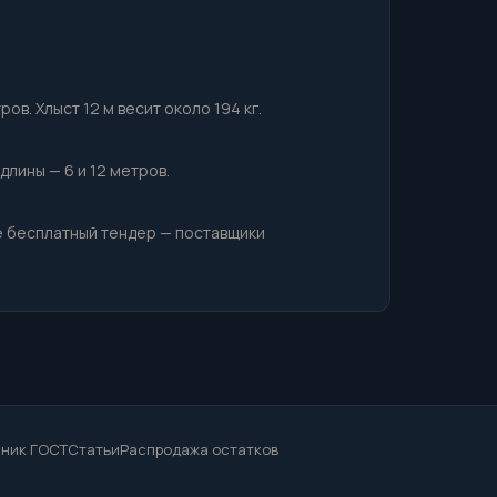
в. Хлыст 12 м весит около 194 кг.
лины — 6 и 12 метров.
е бесплатный тендер — поставщики
ник ГОСТ
Статьи
Распродажа остатков