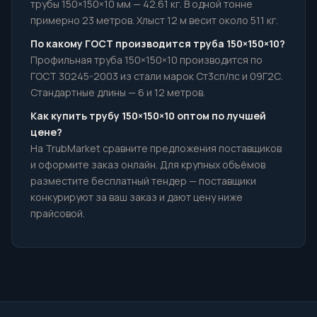
трубы 150×150×10 мм — 42.61 кг. В одной тонне
примерно 23 метров. Хлыст 12 м весит около 511 кг.
По какому ГОСТ производится труба 150×150×10?
Профильная труба 150×150×10 производится по
ГОСТ 30245-2003 из стали марок Ст3сп/пс и 09Г2С.
Стандартные длины — 6 и 12 метров.
Как купить трубу 150×150×10 оптом по лучшей
цене?
На TrubMarket сравните предложения поставщиков
и оформите заказ онлайн. Для крупных объёмов
разместите бесплатный тендер — поставщики
конкурируют за ваш заказ и дают цену ниже
прайсовой.