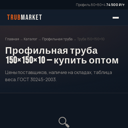
Профиль 80×80×4
74 500 ₽/т
·
TRUB
MARKET
Главная
→
Каталог
→
Профильная труба
→ Труба 150×150×10
Профильная труба
150×150×10 — купить оптом
Цены поставщиков, наличие на складах, таблица
веса. ГОСТ 30245-2003.
🔍