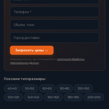
Запросить цены →
Нажимая кнопку, вы соглашаетесь с
политикой обработки
персональных данных
.
Похожие типоразмеры:
40×40
50×50
60×60
80×80
100×100
120×120
140×140
160×160
180×180
200×200