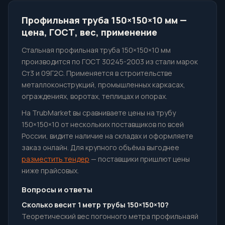
Профильная труба 150×150×10 мм —
цена, ГОСТ, вес, применение
Стальная профильная труба 150×150×10 мм
производится по ГОСТ 30245-2003 из стали марок
Ст3 и 09Г2С. Применяется в строительстве
металлоконструкций, промышленных каркасах,
ограждениях, воротах, теплицах и опорах.
На TrubMarket вы сравниваете цены на трубу
150×150×10 от нескольких поставщиков по всей
России, видите наличие на складах и оформляете
заказ онлайн. Для крупного объёма выгоднее
разместить тендер
— поставщики пришлют цены
ниже прайсовых.
Вопросы и ответы
Сколько весит 1 метр трубы 150×150×10?
Теоретический вес погонного метра профильнаяй