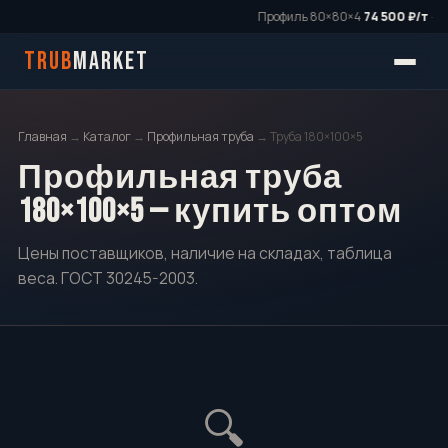
Профиль 80×80×4
74 500 ₽/т
·
·
TRUB
MARKET
Главная
→
Каталог
→
Профильная труба
→ Труба 180×100×5
Профильная труба
180×100×5 — купить оптом
Цены поставщиков, наличие на складах, таблица
веса. ГОСТ 30245-2003.
🔍