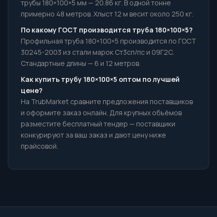
трубы 180×100×5 мм — 20.86 кг. В одной тонне
примерно 48 метров. Хлыст 12 м весит около 250 кг.
По какому ГОСТ производится труба 180×100×5?
Профильная труба 180×100×5 производится по ГОСТ
30245-2003 из стали марок Ст3сп/пс и 09Г2С.
Стандартные длины — 6 и 12 метров.
Как купить трубу 180×100×5 оптом по лучшей
цене?
На TrubMarket сравните предложения поставщиков
и оформите заказ онлайн. Для крупных объёмов
разместите бесплатный тендер — поставщики
конкурируют за ваш заказ и дают цену ниже
прайсовой.