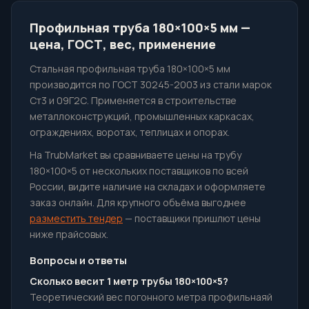
Профильная труба 180×100×5 мм —
цена, ГОСТ, вес, применение
Стальная профильная труба 180×100×5 мм
производится по ГОСТ 30245-2003 из стали марок
Ст3 и 09Г2С. Применяется в строительстве
металлоконструкций, промышленных каркасах,
ограждениях, воротах, теплицах и опорах.
На TrubMarket вы сравниваете цены на трубу
180×100×5 от нескольких поставщиков по всей
России, видите наличие на складах и оформляете
заказ онлайн. Для крупного объёма выгоднее
разместить тендер
— поставщики пришлют цены
ниже прайсовых.
Вопросы и ответы
Сколько весит 1 метр трубы 180×100×5?
Теоретический вес погонного метра профильнаяй