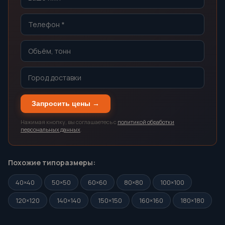
Запросить цены →
Нажимая кнопку, вы соглашаетесь с
политикой обработки
персональных данных
.
Похожие типоразмеры:
40×40
50×50
60×60
80×80
100×100
120×120
140×140
150×150
160×160
180×180