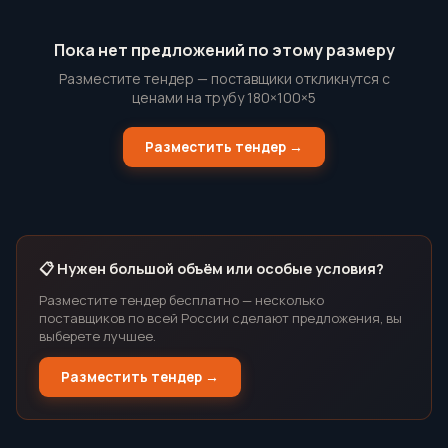
Пока нет предложений по этому размеру
Разместите тендер — поставщики откликнутся с
ценами на трубу 180×100×5
Разместить тендер →
📋 Нужен большой объём или особые условия?
Разместите тендер бесплатно — несколько
поставщиков по всей России сделают предложения, вы
выберете лучшее.
Разместить тендер →