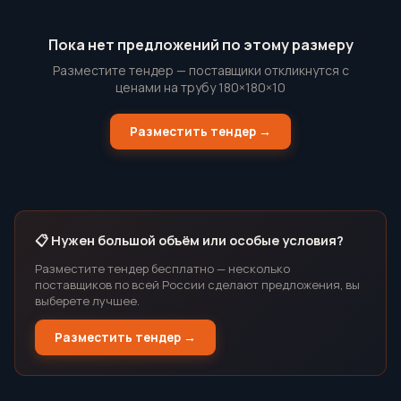
Пока нет предложений по этому размеру
Разместите тендер — поставщики откликнутся с
ценами на трубу 180×180×10
Разместить тендер →
📋 Нужен большой объём или особые условия?
Разместите тендер бесплатно — несколько
поставщиков по всей России сделают предложения, вы
выберете лучшее.
Разместить тендер →