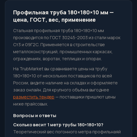
Профильная труба 180×180×10 мм —
цена, ГОСТ, вес, применение
Стальная профильная труба 180×180×10 мм
производится по ГОСТ 30245-2003 из стали марок
Ст3 и 09Г2С. Применяется в строительстве
металлоконструкций, промышленных каркасах,
ограждениях, воротах, теплицах и опорах.
На TrubMarket вы сравниваете цены на трубу
180×180×10 от нескольких поставщиков по всей
России, видите наличие на складах и оформляете
заказ онлайн. Для крупного объёма выгоднее
разместить тендер
— поставщики пришлют цены
ниже прайсовых.
Вопросы и ответы
Сколько весит 1 метр трубы 180×180×10?
Теоретический вес погонного метра профильнаяй