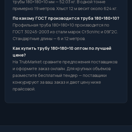
трубы 180×180×10 мм — 52.03 кг. В одной тонне
примерно 19 метров. Хлыст 12 м весит около 624 кг.
По какому ГОСТ производится труба 180×180×10?
Профильная труба 180×180×10 производится по
ГОСТ 30245-2003 из стали марок Ст3сп/пс и 09Г2С.
Стандартные длины — 6 и 12 метров.
Как купить трубу 180×180×10 оптом по лучшей
цене?
На TrubMarket сравните предложения поставщиков
и оформите заказ онлайн. Для крупных объёмов
разместите бесплатный тендер — поставщики
конкурируют за ваш заказ и дают цену ниже
прайсовой.