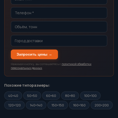
Запросить цены →
Нажимая кнопку, вы соглашаетесь с
политикой обработки
персональных данных
.
Похожие типоразмеры:
40×40
50×50
60×60
80×80
100×100
120×120
140×140
150×150
160×160
200×200