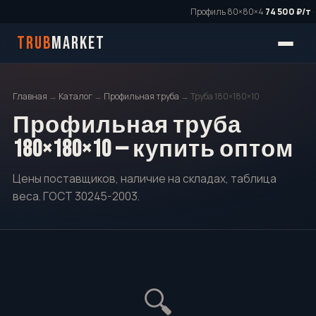
Профиль 80×80×4
74 500 ₽/т
·
TRUB
MARKET
Главная
→
Каталог
→
Профильная труба
→ Труба 180×180×10
Профильная труба
180×180×10 — купить оптом
Цены поставщиков, наличие на складах, таблица
веса. ГОСТ 30245-2003.
🔍