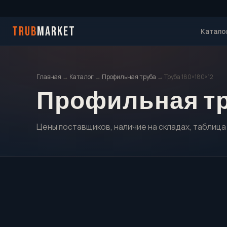
TRUB
MARKET
Катало
Главная
→
Каталог
→
Профильная труба
→ Труба 180×180×12
Профильная труб
Цены поставщиков, наличие на складах, таблица