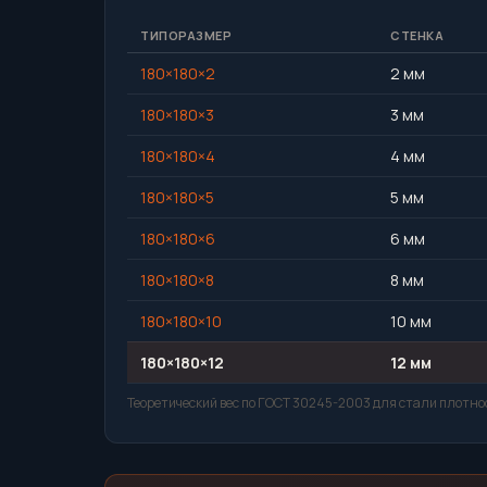
ТИПОРАЗМЕР
СТЕНКА
180×180×2
2 мм
180×180×3
3 мм
180×180×4
4 мм
180×180×5
5 мм
180×180×6
6 мм
180×180×8
8 мм
180×180×10
10 мм
180×180×12
12 мм
Теоретический вес по ГОСТ 30245-2003 для стали плотнос