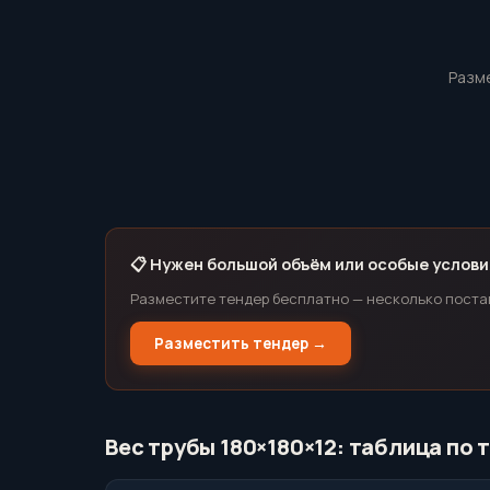
Разме
📋 Нужен большой объём или особые услови
Разместите тендер бесплатно — несколько поста
Разместить тендер →
Вес трубы 180×180×12: таблица по