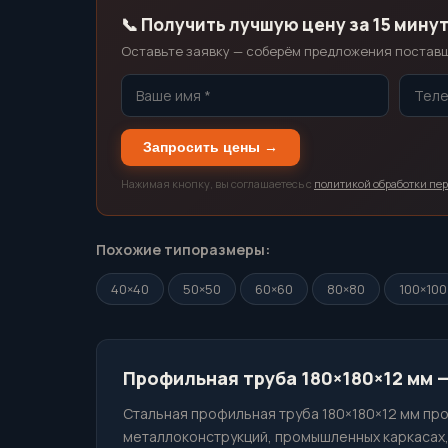
📞 Получить лучшую цену за 15 мину
Оставьте заявку — соберём предложения поставщи
Запросить цены →
Нажимая кнопку, вы соглашаетесь с
политикой обработки пе
Похожие типоразмеры:
40×40
50×50
60×60
80×80
100×100
Профильная труба 180×180×12 мм —
Стальная профильная труба 180×180×12 мм про
металлоконструкций, промышленных каркасах, 