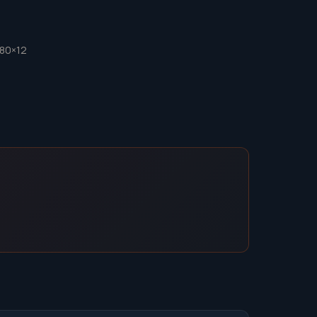
180×12