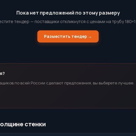
Пока нет предложений по этому размеру
стите тендер — поставщики откликнутся с ценами на трубу 180×
Разместить тендер →
я?
вщиков по всей России сделают предложения, вы выберете лучшее.
 толщине стенки