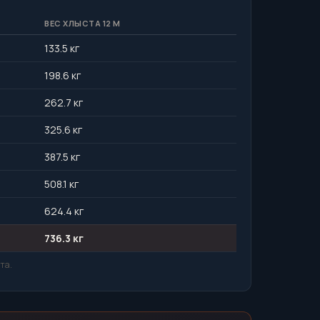
ВЕС ХЛЫСТА 12 М
133.5 кг
198.6 кг
262.7 кг
325.6 кг
387.5 кг
508.1 кг
624.4 кг
736.3 кг
та.