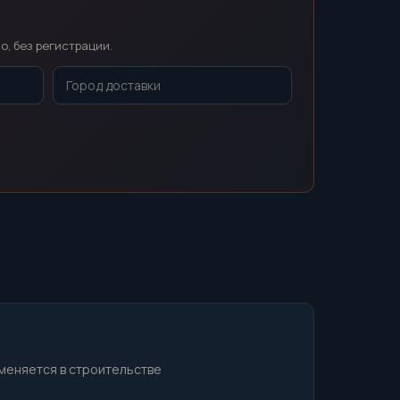
о, без регистрации.
именяется в строительстве