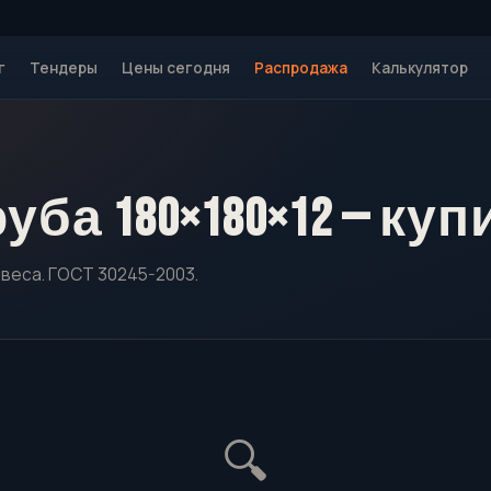
г
Тендеры
Цены сегодня
Распродажа
Калькулятор
а 180×180×12 — ку
 веса. ГОСТ 30245-2003.
🔍