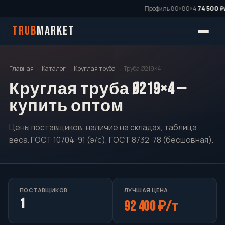
Профиль 80×80×4
74 500 ₽/
TRUB
MARKET
Главная
→
Каталог
→
Круглая труба
→ Труба Ø219×4
Круглая труба Ø219×4 —
купить оптом
Цены поставщиков, наличие на складах, таблица
веса. ГОСТ 10704-91 (э/с), ГОСТ 8732-78 (бесшовная).
ПОСТАВЩИКОВ
ЛУЧШАЯ ЦЕНА
1
92 400 ₽/т