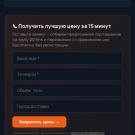
📞 Получить лучшую цену за 15 минут
Оставьте заявку — соберём предложения поставщиков
на трубу Ø219×4 и перезвоним со сравнением цен.
Бесплатно, без регистрации.
Запросить цены →
Нажимая кнопку, вы соглашаетесь с
политикой обработки