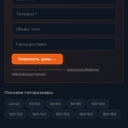
Запросить цены →
Нажимая кнопку, вы соглашаетесь с
политикой обработки
персональных данных
.
Похожие типоразмеры:
40×40
50×50
60×60
80×80
100×100
120×120
140×140
150×150
160×160
180×180