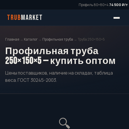
Профиль 80×80×4
74 500 ₽/т
·
TRUB
MARKET
Главная
→
Каталог
→
Профильная труба
→ Труба 250×150×5
Профильная труба
250×150×5 — купить оптом
Цены поставщиков, наличие на складах, таблица
веса. ГОСТ 30245-2003.
🔍