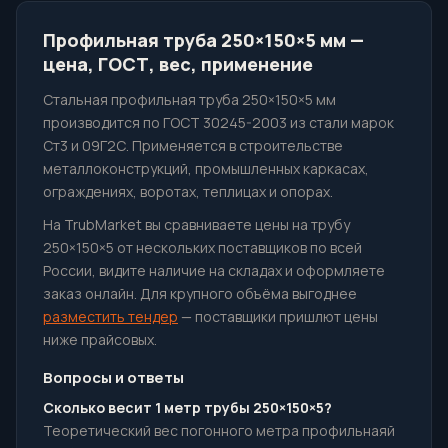
Профильная труба 250×150×5 мм —
цена, ГОСТ, вес, применение
Стальная профильная труба 250×150×5 мм
производится по ГОСТ 30245-2003 из стали марок
Ст3 и 09Г2С. Применяется в строительстве
металлоконструкций, промышленных каркасах,
ограждениях, воротах, теплицах и опорах.
На TrubMarket вы сравниваете цены на трубу
250×150×5 от нескольких поставщиков по всей
России, видите наличие на складах и оформляете
заказ онлайн. Для крупного объёма выгоднее
разместить тендер
— поставщики пришлют цены
ниже прайсовых.
Вопросы и ответы
Сколько весит 1 метр трубы 250×150×5?
Теоретический вес погонного метра профильнаяй