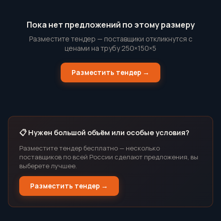
Пока нет предложений по этому размеру
Разместите тендер — поставщики откликнутся с
ценами на трубу 250×150×5
Разместить тендер →
📋 Нужен большой объём или особые условия?
Разместите тендер бесплатно — несколько
поставщиков по всей России сделают предложения, вы
выберете лучшее.
Разместить тендер →