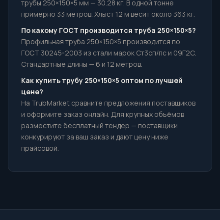
трубы 250×150×5 мм — 30.28 кг. В одной тонне
примерно 33 метров. Хлыст 12 м весит около 363 кг.
По какому ГОСТ производится труба 250×150×5?
Профильная труба 250×150×5 производится по
ГОСТ 30245-2003 из стали марок Ст3сп/пс и 09Г2С.
Стандартные длины — 6 и 12 метров.
Как купить трубу 250×150×5 оптом по лучшей
цене?
На TrubMarket сравните предложения поставщиков
и оформите заказ онлайн. Для крупных объёмов
разместите бесплатный тендер — поставщики
конкурируют за ваш заказ и дают цену ниже
прайсовой.