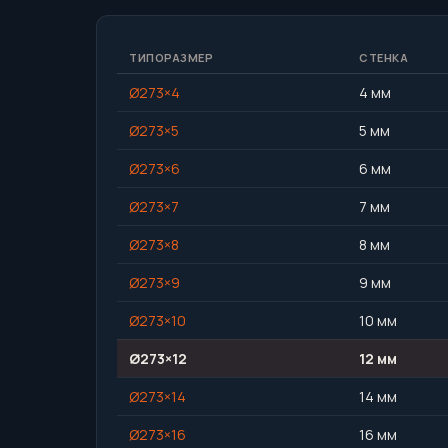
ТИПОРАЗМЕР
СТЕНКА
Ø273×4
4 мм
Ø273×5
5 мм
Ø273×6
6 мм
Ø273×7
7 мм
Ø273×8
8 мм
Ø273×9
9 мм
Ø273×10
10 мм
Ø273×12
12 мм
Ø273×14
14 мм
Ø273×16
16 мм