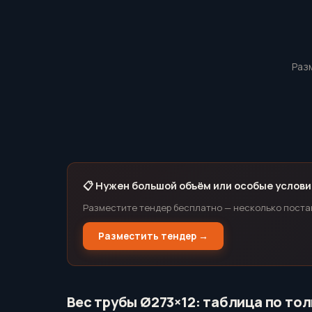
Раз
📋 Нужен большой объём или особые услови
Разместите тендер бесплатно — несколько поста
Разместить тендер →
Вес трубы Ø273×12: таблица по то