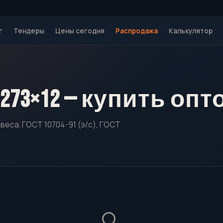
г
Тендеры
Цены сегодня
Распродажа
Калькулятор
273×12 — купить опт
веса. ГОСТ 10704-91 (э/с), ГОСТ
🔍