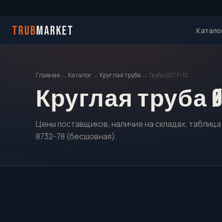
TRUB
MARKET
Катало
Главная
→
Каталог
→
Круглая труба
→ Труба Ø273×12
Круглая труба Ø
Цены поставщиков, наличие на складах, таблица 
8732-78 (бесшовная).