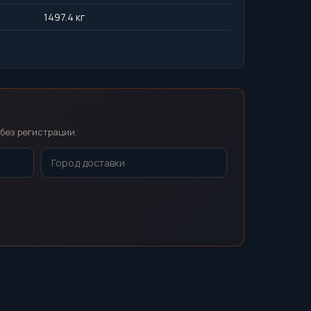
1497.4 кг
без регистрации.