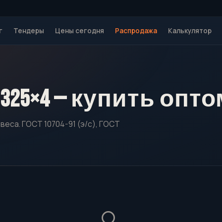
г
Тендеры
Цены сегодня
Распродажа
Калькулятор
325×4 — купить опто
веса. ГОСТ 10704-91 (э/с), ГОСТ
🔍