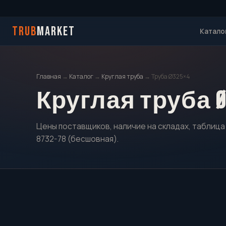
TRUB
MARKET
Катало
Главная
→
Каталог
→
Круглая труба
→ Труба Ø325×4
Круглая труба Ø
Цены поставщиков, наличие на складах, таблица 
8732-78 (бесшовная).