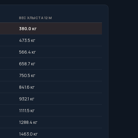
ВЕС ХЛЫСТА 12 М
380.0 кг
473.5 кг
566.4 кг
658.7 кг
750.5 кг
841.6 кг
932.1 кг
1111.5 кг
1288.4 кг
1463.0 кг