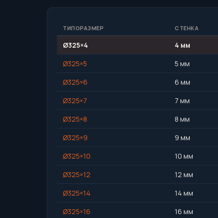
ТИПОРАЗМЕР
СТЕНКА
Ø325×4
4 мм
Ø325×5
5 мм
Ø325×6
6 мм
Ø325×7
7 мм
Ø325×8
8 мм
Ø325×9
9 мм
Ø325×10
10 мм
Ø325×12
12 мм
Ø325×14
14 мм
Ø325×16
16 мм