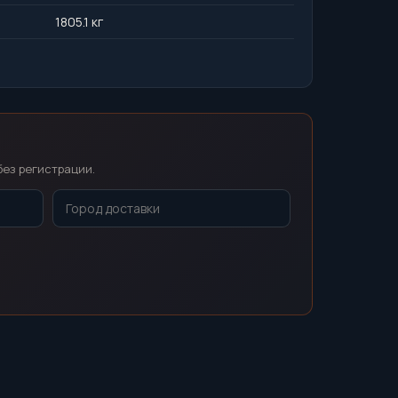
1805.1 кг
без регистрации.