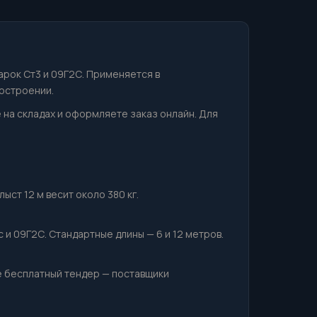
арок Ст3 и 09Г2С. Применяется в
остроении.
е на складах и оформляете заказ онлайн. Для
ыст 12 м весит около 380 кг.
 и 09Г2С. Стандартные длины — 6 и 12 метров.
е бесплатный тендер — поставщики