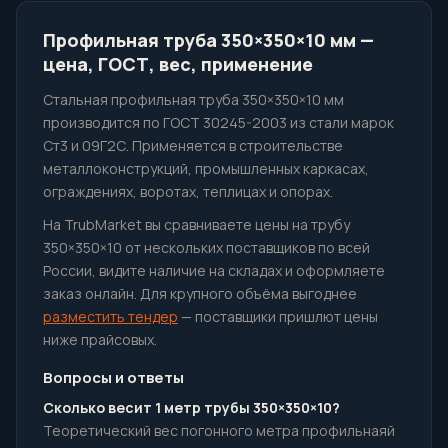
Профильная труба 350×350×10 мм —
цена, ГОСТ, вес, применение
Стальная профильная труба 350×350×10 мм
производится по ГОСТ 30245-2003 из стали марок
Ст3 и 09Г2С. Применяется в строительстве
металлоконструкций, промышленных каркасах,
ограждениях, воротах, теплицах и опорах.
На TrubMarket вы сравниваете цены на трубу
350×350×10 от нескольких поставщиков по всей
России, видите наличие на складах и оформляете
заказ онлайн. Для крупного объёма выгоднее
разместить тендер
— поставщики пришлют цены
ниже прайсовых.
Вопросы и ответы
Сколько весит 1 метр трубы 350×350×10?
Теоретический вес погонного метра профильнаяй