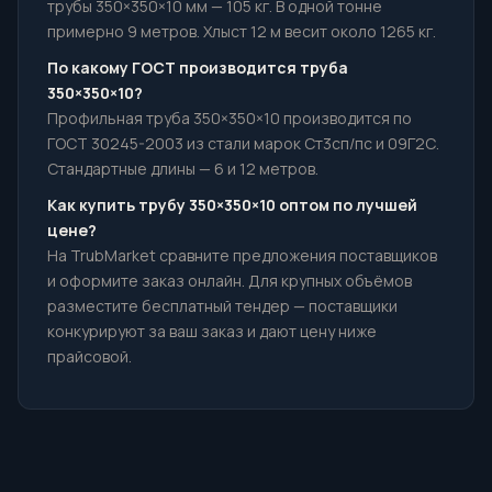
трубы 350×350×10 мм — 105 кг. В одной тонне
примерно 9 метров. Хлыст 12 м весит около 1265 кг.
По какому ГОСТ производится труба
350×350×10?
Профильная труба 350×350×10 производится по
ГОСТ 30245-2003 из стали марок Ст3сп/пс и 09Г2С.
Стандартные длины — 6 и 12 метров.
Как купить трубу 350×350×10 оптом по лучшей
цене?
На TrubMarket сравните предложения поставщиков
и оформите заказ онлайн. Для крупных объёмов
разместите бесплатный тендер — поставщики
конкурируют за ваш заказ и дают цену ниже
прайсовой.