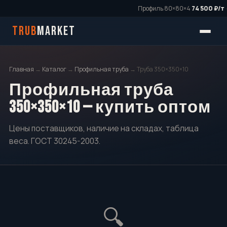
Профиль 80×80×4
74 500 ₽/т
·
TRUB
MARKET
Главная
→
Каталог
→
Профильная труба
→ Труба 350×350×10
Профильная труба
350×350×10 — купить оптом
Цены поставщиков, наличие на складах, таблица
веса. ГОСТ 30245-2003.
🔍