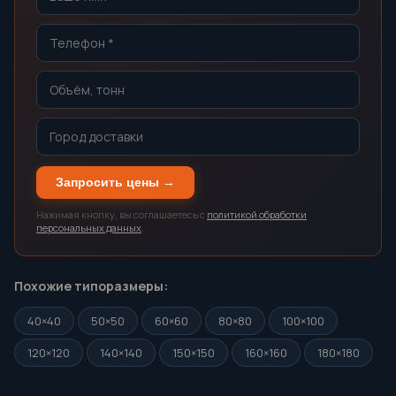
Запросить цены →
Нажимая кнопку, вы соглашаетесь с
политикой обработки
персональных данных
.
Похожие типоразмеры:
40×40
50×50
60×60
80×80
100×100
120×120
140×140
150×150
160×160
180×180