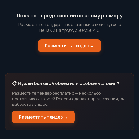
Пока нет предложений по этому размеру
Разместите тендер — поставщики откликнутся с
ценами на трубу 350×350×10
Разместить тендер →
📋 Нужен большой объём или особые условия?
Разместите тендер бесплатно — несколько
поставщиков по всей России сделают предложения, вы
выберете лучшее.
Разместить тендер →