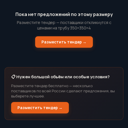
Пока нет предложений по этому размеру
Разместите тендер — поставщики откликнутся с
ценами на трубу 350×350×4
Разместить тендер →
📋 Нужен большой объём или особые условия?
Разместите тендер бесплатно — несколько
поставщиков по всей России сделают предложения, вы
выберете лучшее.
Разместить тендер →