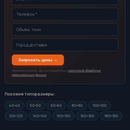
Запросить цены →
Нажимая кнопку, вы соглашаетесь с
политикой обработки
персональных данных
.
Похожие типоразмеры:
40×40
50×50
60×60
80×80
100×100
120×120
140×140
150×150
160×160
180×180