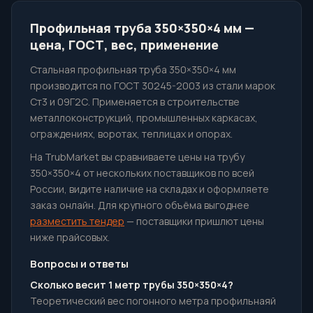
Профильная труба 350×350×4 мм —
цена, ГОСТ, вес, применение
Стальная профильная труба 350×350×4 мм
производится по ГОСТ 30245-2003 из стали марок
Ст3 и 09Г2С. Применяется в строительстве
металлоконструкций, промышленных каркасах,
ограждениях, воротах, теплицах и опорах.
На TrubMarket вы сравниваете цены на трубу
350×350×4 от нескольких поставщиков по всей
России, видите наличие на складах и оформляете
заказ онлайн. Для крупного объёма выгоднее
разместить тендер
— поставщики пришлют цены
ниже прайсовых.
Вопросы и ответы
Сколько весит 1 метр трубы 350×350×4?
Теоретический вес погонного метра профильнаяй