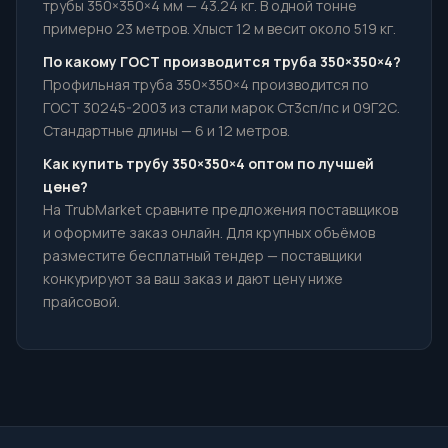
трубы 350×350×4 мм — 43.24 кг. В одной тонне
примерно 23 метров. Хлыст 12 м весит около 519 кг.
По какому ГОСТ производится труба 350×350×4?
Профильная труба 350×350×4 производится по
ГОСТ 30245-2003 из стали марок Ст3сп/пс и 09Г2С.
Стандартные длины — 6 и 12 метров.
Как купить трубу 350×350×4 оптом по лучшей
цене?
На TrubMarket сравните предложения поставщиков
и оформите заказ онлайн. Для крупных объёмов
разместите бесплатный тендер — поставщики
конкурируют за ваш заказ и дают цену ниже
прайсовой.