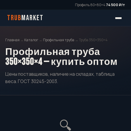
Профиль 80×80×4
74 500 ₽/т
·
·
TRUB
MARKET
Главная
→
Каталог
→
Профильная труба
→ Труба 350×350×4
Профильная труба
350×350×4 — купить оптом
Цены поставщиков, наличие на складах, таблица
веса. ГОСТ 30245-2003.
🔍