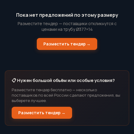
Пока нет предложений по этому размеру
Разместите тендер — поставщики откликнутся с
ценами на трубу Ø377×14
Разместить тендер →
📋 Нужен большой объём или особые условия?
Разместите тендер бесплатно — несколько
поставщиков по всей России сделают предложения, вы
выберете лучшее.
Разместить тендер →