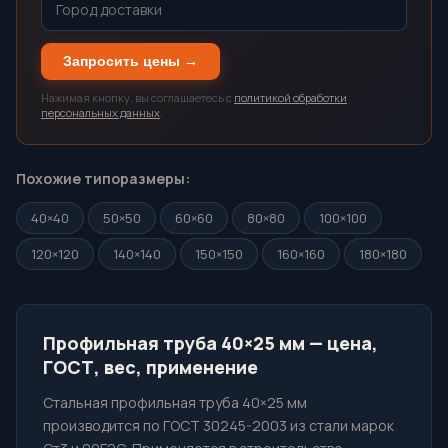
Запросить цены →
Нажимая кнопку, вы соглашаетесь с
политикой обработки
персональных данных
.
Похожие типоразмеры:
40×40
50×50
60×60
80×80
100×100
120×120
140×140
150×150
160×160
180×180
Профильная труба 40×25 мм — цена,
ГОСТ, вес, применение
Стальная профильная труба 40×25 мм
производится по ГОСТ 30245-2003 из стали марок