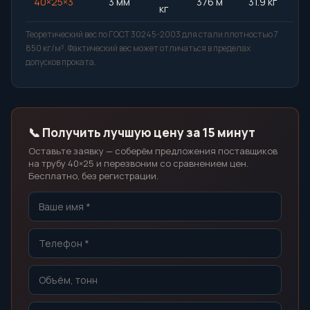
40×25×3
3 мм
376 м
31.9 кг
кг
Теоретический вес по ГОСТ 30245-2003 для стали плотностью 7
850 кг/м³. Фактический вес может отличаться в пределах
допусков проката.
📞 Получить лучшую цену за 15 минут
Оставьте заявку — соберём предложения поставщиков
на трубу 40×25 и перезвоним со сравнением цен.
Бесплатно, без регистрации.