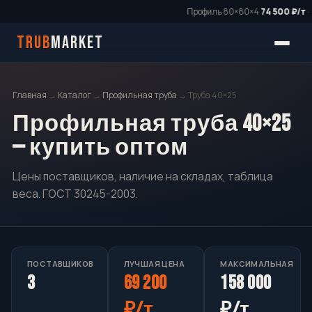
Профиль 80×80×4
74 500 ₽/т
·
TRUB
MARKET
Главная
→
Каталог
→
Профильная труба
→ Труба 40×25
Профильная труба 40×25
— купить оптом
Цены поставщиков, наличие на складах, таблица
веса. ГОСТ 30245-2003.
ПОСТАВЩИКОВ
ЛУЧШАЯ ЦЕНА
МАКСИМАЛЬНАЯ
3
69 200
158 000
₽/т
₽/т