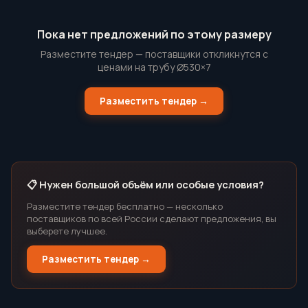
Пока нет предложений по этому размеру
Разместите тендер — поставщики откликнутся с
ценами на трубу Ø530×7
Разместить тендер →
📋 Нужен большой объём или особые условия?
Разместите тендер бесплатно — несколько
поставщиков по всей России сделают предложения, вы
выберете лучшее.
Разместить тендер →