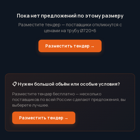
Пока нет предложений по этому размеру
Разместите тендер — поставщики откликнутся с
ценами на трубу Ø720×6
Разместить тендер →
📋 Нужен большой объём или особые условия?
Разместите тендер бесплатно — несколько
поставщиков по всей России сделают предложения, вы
выберете лучшее.
Разместить тендер →