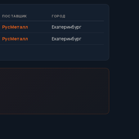
ПОСТАВЩИК
ГОРОД
РусМеталл
Екатеринбург
РусМеталл
Екатеринбург