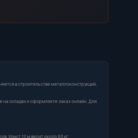
няется в строительстве металлоконструкций,
ие на складах и оформляете заказ онлайн. Для
в. Хлыст 12 м весит около 63 кг.