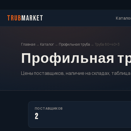
TRUB
MARKET
Катало
Главная
→
Каталог
→
Профильная труба
→ Труба 80×40×3
Профильная тру
Цены поставщиков, наличие на складах, таблица
ПОСТАВЩИКОВ
2