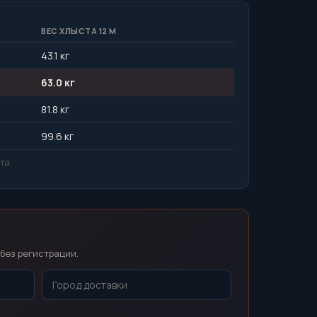
ВЕС ХЛЫСТА 12 М
43.1 кг
63.0 кг
81.8 кг
99.6 кг
та.
без регистрации.