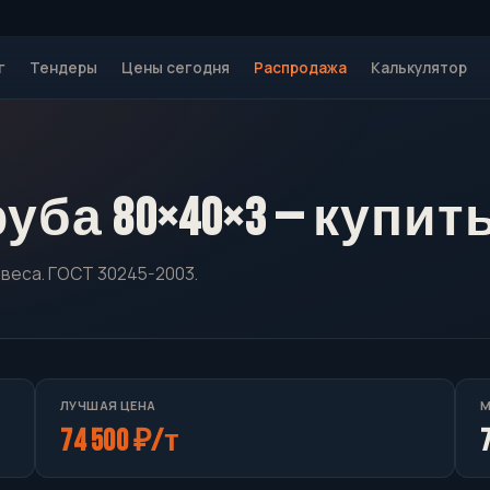
г
Тендеры
Цены сегодня
Распродажа
Калькулятор
ба 80×40×3 — купит
 веса. ГОСТ 30245-2003.
ЛУЧШАЯ ЦЕНА
М
74 500 ₽/т