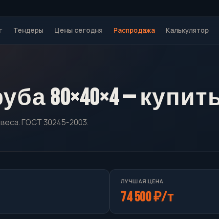
г
Тендеры
Цены сегодня
Распродажа
Калькулятор
ба 80×40×4 — купит
 веса. ГОСТ 30245-2003.
ЛУЧШАЯ ЦЕНА
74 500 ₽/т