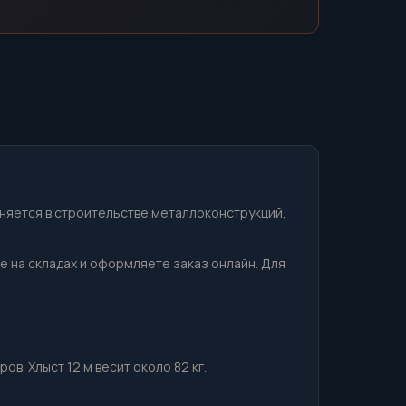
няется в строительстве металлоконструкций,
ие на складах и оформляете заказ онлайн. Для
в. Хлыст 12 м весит около 82 кг.