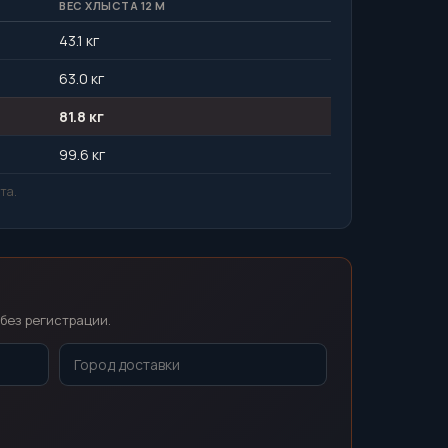
ВЕС ХЛЫСТА 12 М
43.1 кг
63.0 кг
81.8 кг
99.6 кг
та.
без регистрации.