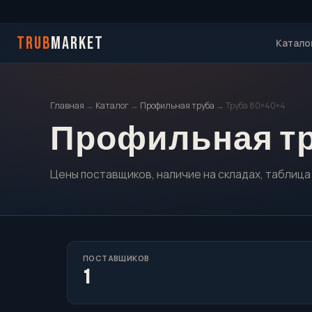
TRUB
MARKET
Катало
Главная
→
Каталог
→
Профильная труба
→ Труба 80×40×4
Профильная тру
Цены поставщиков, наличие на складах, таблица
ПОСТАВЩИКОВ
1