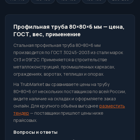
Профильная труба 80×80×6 мм — цена,
ГОСТ, вес, применение
Стальная профильная труба 80×80×6 мм
производится по ГОСТ 30245-2003 из стали марок
Ст3 и 09Г2С. Применяется в строительстве
металлоконструкций, промышленных каркасах,
ограждениях, воротах, теплицах и опорах.
На TrubMarket вы сравниваете цены на трубу
80×80×6 от нескольких поставщиков по всей России,
видите наличие на складах и оформляете заказ
онлайн. Для крупного объёма выгоднее
разместить
тендер
— поставщики пришлют цены ниже
прайсовых.
Вопросы и ответы