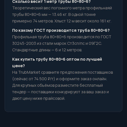
Сколько весит 1 метр трубы 80×80×6?
Теоретический вес погонного метра профильнаяй
трубы 80×80×6 мм — 13.46 кг. В одной тонне
примерно 74 метров. Хлыст 12 м весит около 161 кг.
По какому ГОСТ производится труба 80×80×6?
Профильная труба 80×80×6 производится по ГОСТ
30245-2003 из стали марок Ст3сп/пс и 09Г2С.
Стандартные длины — 6 и 12 метров.
Как купить трубу 80×80×6 оптом по лучшей
цене?
На TrubMarket сравните предложения поставщиков
(сейчас от 74 500 ₽/т) и оформите заказ онлайн.
Для крупных объёмов разместите бесплатный
тендер — поставщики конкурируют за ваш заказ и
дают цену ниже прайсовой.