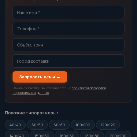
Запросить цены →
Нажимая кнопку, вы соглашаетесь с
политикой обработки
персональных данных
.
Похожие типоразмеры:
40×40
50×50
60×60
100×100
120×120
140×140
150×150
160×160
180×180
200×200