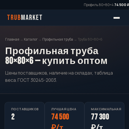
Профиль 80×80×4
74 500 ₽/
TRUB
MARKET
Главная
→
Каталог
→
Профильная труба
→ Труба 80×80×6
Профильная труба
80×80×6 — купить оптом
Цены поставщиков, наличие на складах, таблица
веса. ГОСТ 30245-2003.
ПОСТАВЩИКОВ
ЛУЧШАЯ ЦЕНА
МАКСИМАЛЬНАЯ
2
74 500
77 300
₽/т
₽/т