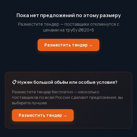
Пока нет предложений по этому размеру
Разместите тендер — поставщики откликнутся с
ценами на трубу Ø820×6
Разместить тендер →
📋 Нужен большой объём или особые условия?
Разместите тендер бесплатно — несколько
поставщиков по всей России сделают предложения, вы
выберете лучшее.
Разместить тендер →