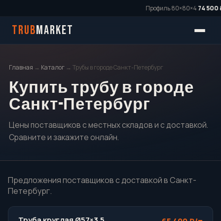
Профиль 80×80×4
74 500 ₽
TRUB
MARKET
Главная
→
Каталог
→ Трубы в городе Санкт-Петербург
Купить трубу в городе
Санкт-Петербург
Цены поставщиков с местных складов и с доставкой.
Сравните и закажите онлайн.
Предложения поставщиков с доставкой в Санкт-
Петербург.
Труба круглая Ø57×3.5