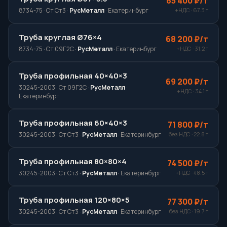
65 400 ₽/т
+НДС · 67.3 т
8734-75 · Ст Ст3 ·
РусМеталл
· Екатеринбург
Труба круглая Ø76×4
68 200 ₽/т
+НДС · 31.2 т
8734-75 · Ст 09Г2С ·
РусМеталл
· Екатеринбург
Труба профильная 40×40×3
69 200 ₽/т
30245-2003 · Ст 09Г2С ·
РусМеталл
·
+НДС · 34.1 т
Екатеринбург
Труба профильная 60×40×3
71 800 ₽/т
без НДС · 22.8 т
30245-2003 · Ст Ст3 ·
РусМеталл
· Екатеринбург
Труба профильная 80×80×4
74 500 ₽/т
+НДС · 48.5 т
30245-2003 · Ст Ст3 ·
РусМеталл
· Екатеринбург
Труба профильная 120×80×5
77 300 ₽/т
без НДС · 19.7 т
30245-2003 · Ст Ст3 ·
РусМеталл
· Екатеринбург