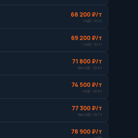
68 200 ₽/т
+НДС · 31.2 т
69 200 ₽/т
+НДС · 34.1 т
71 800 ₽/т
без НДС · 22.8 т
74 500 ₽/т
+НДС · 48.5 т
77 300 ₽/т
без НДС · 19.7 т
78 900 ₽/т
+НДС