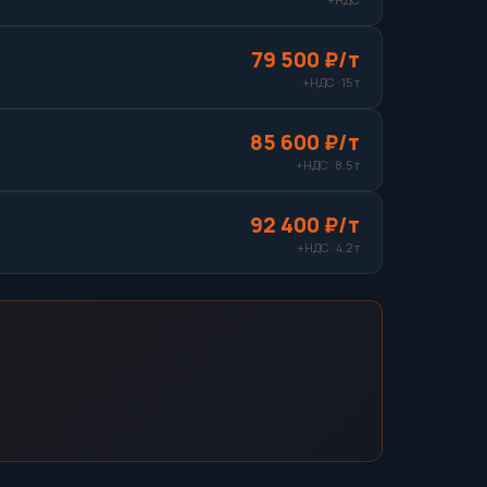
79 500 ₽/т
+НДС · 15 т
85 600 ₽/т
+НДС · 8.5 т
92 400 ₽/т
+НДС · 4.2 т