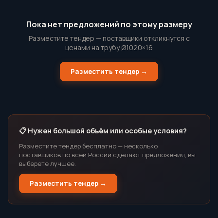
Пока нет предложений по этому размеру
Разместите тендер — поставщики откликнутся с
ценами на трубу Ø1020×16
Разместить тендер →
📋 Нужен большой объём или особые условия?
Разместите тендер бесплатно — несколько
поставщиков по всей России сделают предложения, вы
выберете лучшее.
Разместить тендер →