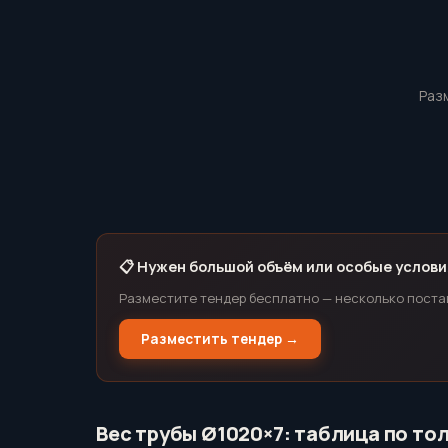
Раз
📋 Нужен большой объём или особые услови
Разместите тендер бесплатно — несколько поста
Разместить тендер →
Вес трубы Ø1020×7: таблица по то