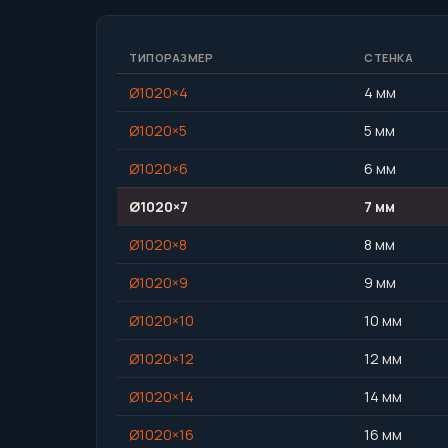
ТИПОРАЗМЕР
СТЕНКА
Ø1020×4
4 мм
Ø1020×5
5 мм
Ø1020×6
6 мм
Ø1020×7
7 мм
Ø1020×8
8 мм
Ø1020×9
9 мм
Ø1020×10
10 мм
Ø1020×12
12 мм
Ø1020×14
14 мм
Ø1020×16
16 мм