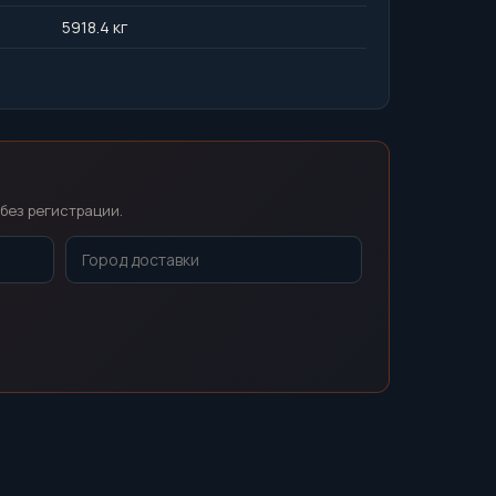
5918.4 кг
без регистрации.