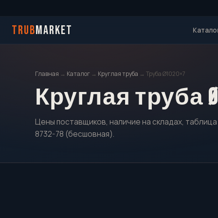
TRUB
MARKET
Катало
Главная
→
Каталог
→
Круглая труба
→ Труба Ø1020×7
Круглая труба Ø
Цены поставщиков, наличие на складах, таблица 
8732-78 (бесшовная).