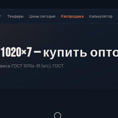
г
Тендеры
Цены сегодня
Распродажа
Калькулятор
1020×7 — купить опт
веса. ГОСТ 10704-91 (э/с), ГОСТ
🔍