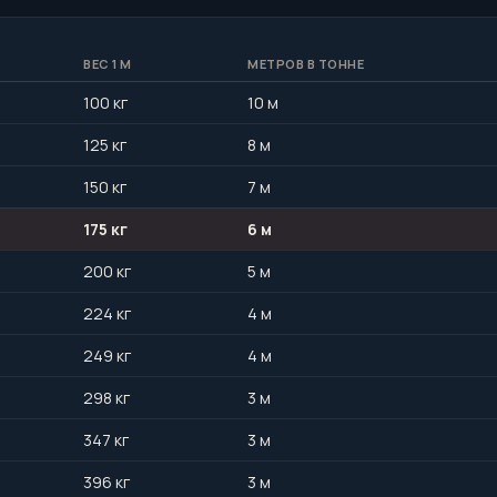
ВЕС 1 М
МЕТРОВ В ТОННЕ
100 кг
10 м
125 кг
8 м
150 кг
7 м
175 кг
6 м
200 кг
5 м
224 кг
4 м
249 кг
4 м
298 кг
3 м
347 кг
3 м
396 кг
3 м