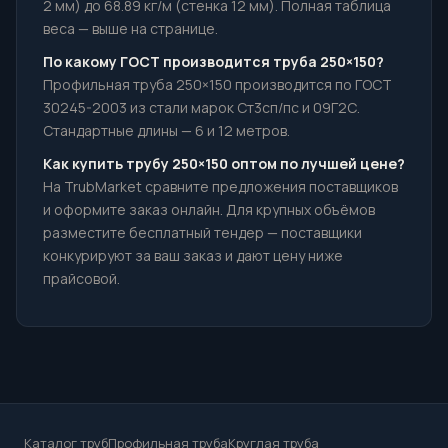
2 мм) до 68.89 кг/м (стенка 12 мм). Полная таблица
веса — выше на странице.
По какому ГОСТ производится труба 250×150?
Профильная труба 250×150 производится по ГОСТ
30245-2003 из стали марок Ст3сп/пс и 09Г2С.
Стандартные длины — 6 и 12 метров.
Как купить трубу 250×150 оптом по лучшей цене?
На TrubMarket сравните предложения поставщиков
и оформите заказ онлайн. Для крупных объёмов
разместите бесплатный тендер — поставщики
конкурируют за ваш заказ и дают цену ниже
прайсовой.
Каталог труб
Профильная труба
Круглая труба