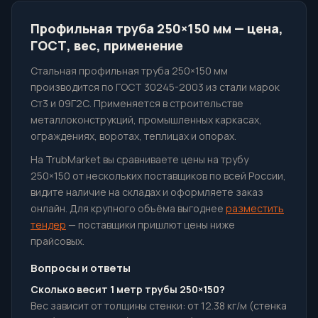
Профильная труба 250×150 мм — цена,
ГОСТ, вес, применение
Стальная профильная труба 250×150 мм
производится по ГОСТ 30245-2003 из стали марок
Ст3 и 09Г2С. Применяется в строительстве
металлоконструкций, промышленных каркасах,
ограждениях, воротах, теплицах и опорах.
На TrubMarket вы сравниваете цены на трубу
250×150 от нескольких поставщиков по всей России,
видите наличие на складах и оформляете заказ
онлайн. Для крупного объёма выгоднее
разместить
тендер
— поставщики пришлют цены ниже
прайсовых.
Вопросы и ответы
Сколько весит 1 метр трубы 250×150?
Вес зависит от толщины стенки: от 12.38 кг/м (стенка