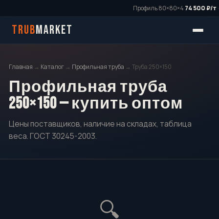
Профиль 80×80×4
74 500 ₽/т
·
TRUB
MARKET
Главная
→
Каталог
→
Профильная труба
→ Труба 250×150
Профильная труба
250×150 — купить оптом
Цены поставщиков, наличие на складах, таблица
веса. ГОСТ 30245-2003.
🔍