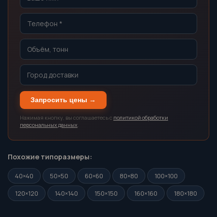
Запросить цены →
Нажимая кнопку, вы соглашаетесь с
политикой обработки
персональных данных
.
Похожие типоразмеры:
40×40
50×50
60×60
80×80
100×100
120×120
140×140
150×150
160×160
180×180