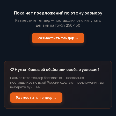
Пока нет предложений по этому размеру
Разместите тендер — поставщики откликнутся с
ценами на трубу 250×150
Разместить тендер →
📋 Нужен большой объём или особые условия?
Разместите тендер бесплатно — несколько
поставщиков по всей России сделают предложения, вы
выберете лучшее.
Разместить тендер →