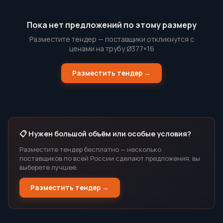
Пока нет предложений по этому размеру
Разместите тендер — поставщики откликнутся с
ценами на трубу Ø377×16
Разместить тендер →
📋 Нужен большой объём или особые условия?
Разместите тендер бесплатно — несколько
поставщиков по всей России сделают предложения, вы
выберете лучшее.
Разместить тендер →