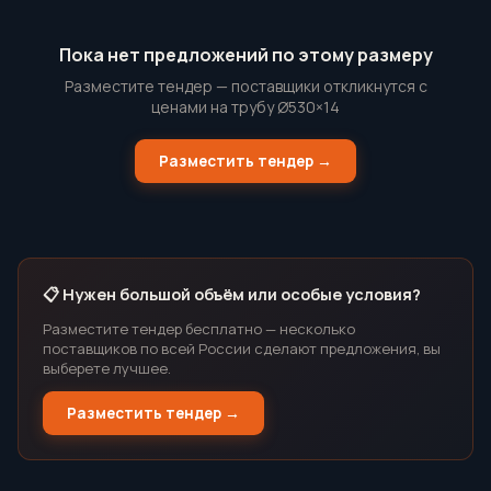
Пока нет предложений по этому размеру
Разместите тендер — поставщики откликнутся с
ценами на трубу Ø530×14
Разместить тендер →
📋 Нужен большой объём или особые условия?
Разместите тендер бесплатно — несколько
поставщиков по всей России сделают предложения, вы
выберете лучшее.
Разместить тендер →