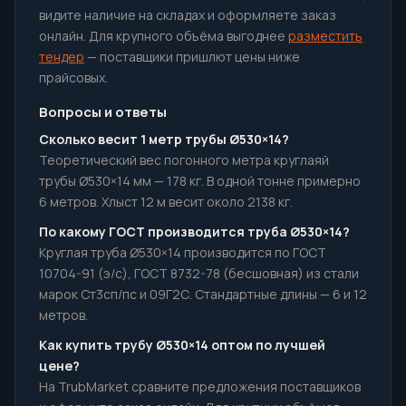
видите наличие на складах и оформляете заказ
онлайн. Для крупного объёма выгоднее
разместить
тендер
— поставщики пришлют цены ниже
прайсовых.
Вопросы и ответы
Сколько весит 1 метр трубы Ø530×14?
Теоретический вес погонного метра круглаяй
трубы Ø530×14 мм — 178 кг. В одной тонне примерно
6 метров. Хлыст 12 м весит около 2138 кг.
По какому ГОСТ производится труба Ø530×14?
Круглая труба Ø530×14 производится по ГОСТ
10704-91 (э/с), ГОСТ 8732-78 (бесшовная) из стали
марок Ст3сп/пс и 09Г2С. Стандартные длины — 6 и 12
метров.
Как купить трубу Ø530×14 оптом по лучшей
цене?
На TrubMarket сравните предложения поставщиков