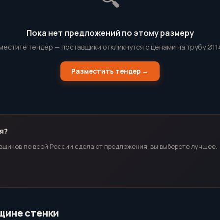
Пока нет предложений по этому размеру
местите тендер — поставщики откликнутся с ценами на трубу Ø11
Разместить тендер →
я?
вщиков по всей России сделают предложения, вы выберете лучшее.
лщине стенки