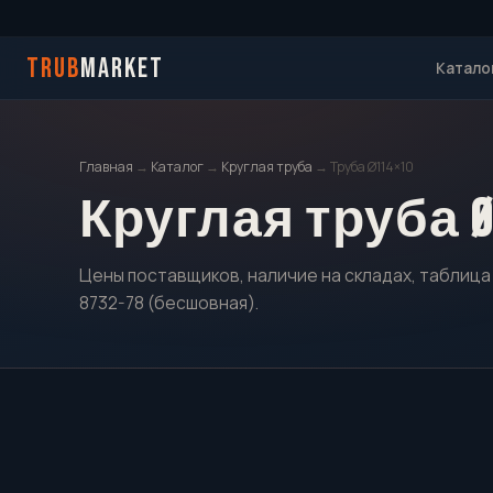
TRUB
MARKET
Катало
Главная
→
Каталог
→
Круглая труба
→ Труба Ø114×10
Круглая труба Ø
Цены поставщиков, наличие на складах, таблица 
8732-78 (бесшовная).