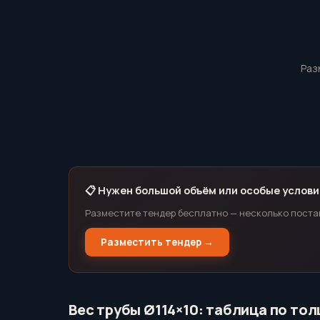
Раз
📋 Нужен большой объём или особые услови
Разместите тендер бесплатно — несколько поста
Разместить тендер →
Вес трубы Ø114×10: таблица по то