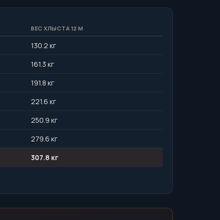
ВЕС ХЛЫСТА 12 М
130.2 кг
161.3 кг
191.8 кг
221.6 кг
250.9 кг
279.6 кг
307.8 кг