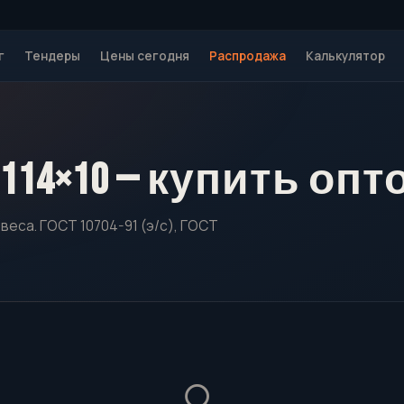
г
Тендеры
Цены сегодня
Распродажа
Калькулятор
114×10 — купить опт
веса. ГОСТ 10704-91 (э/с), ГОСТ
🔍