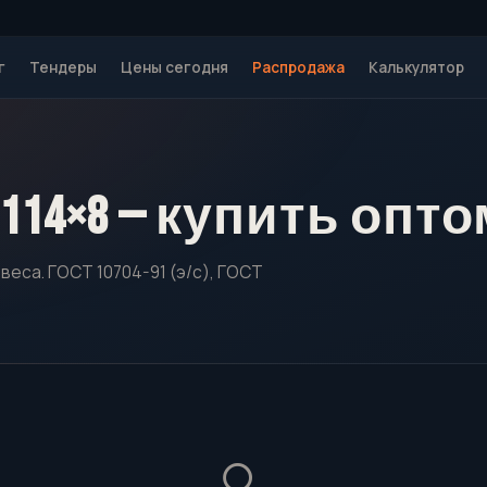
г
Тендеры
Цены сегодня
Распродажа
Калькулятор
114×8 — купить опто
веса. ГОСТ 10704-91 (э/с), ГОСТ
🔍