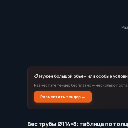
Раз
📋 Нужен большой объём или особые услови
Разместите тендер бесплатно — несколько поста
Разместить тендер →
Вес трубы Ø114×8: таблица по тол