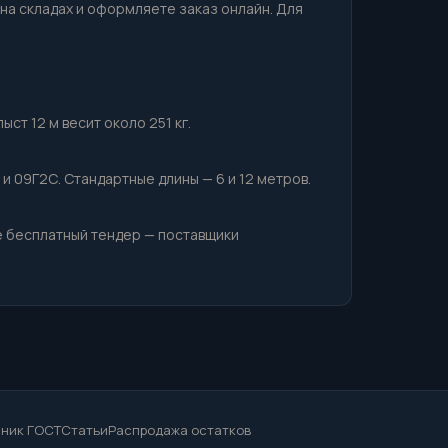
 на складах и оформляете заказ онлайн. Для
ст 12 м весит около 251 кг.
 и 09Г2С. Стандартные длины — 6 и 12 метров.
е бесплатный тендер — поставщики
ник ГОСТ
Статьи
Распродажа остатков