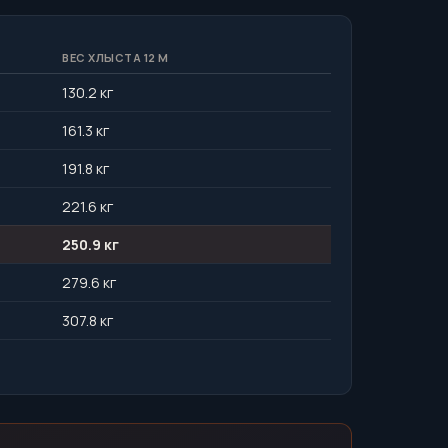
ВЕС ХЛЫСТА 12 М
130.2 кг
161.3 кг
191.8 кг
221.6 кг
250.9 кг
279.6 кг
307.8 кг