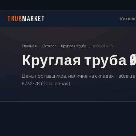
TRUB
MARKET
Катало
Главная
→
Каталог
→
Круглая труба
→ Труба Ø114×8
Круглая труба Ø
Цены поставщиков, наличие на складах, таблица 
8732-78 (бесшовная).