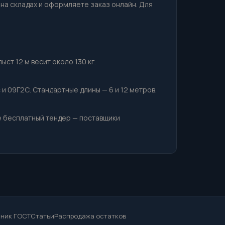
 на складах и оформляете заказ онлайн. Для
ст 12 м весит около 130 кг.
 и 09Г2С. Стандартные длины — 6 и 12 метров.
е бесплатный тендер — поставщики
ник ГОСТ
Статьи
Распродажа остатков