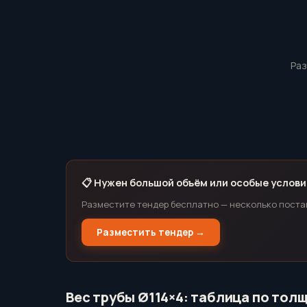
Раз
📋 Нужен большой объём или особые услови
Разместите тендер бесплатно — несколько поста
Разместить тендер →
Вес трубы Ø114×4: таблица по тол