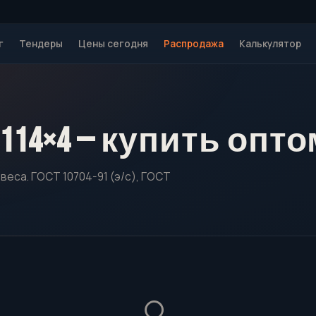
г
Тендеры
Цены сегодня
Распродажа
Калькулятор
114×4 — купить опто
веса. ГОСТ 10704-91 (э/с), ГОСТ
🔍