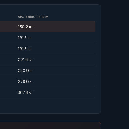
ВЕС ХЛЫСТА 12 М
130.2 кг
161.3 кг
191.8 кг
221.6 кг
250.9 кг
279.6 кг
307.8 кг