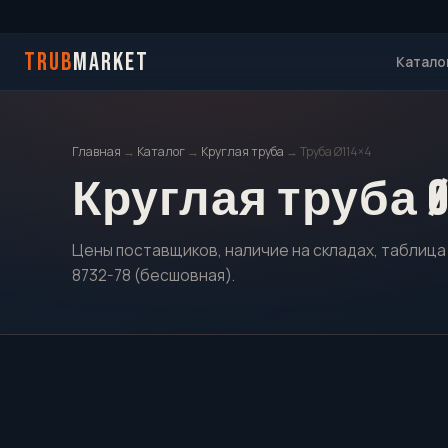
TRUB
MARKET
Катало
Главная
→
Каталог
→
Круглая труба
→ Труба Ø114×4
Круглая труба Ø
Цены поставщиков, наличие на складах, таблица 
8732-78 (бесшовная).