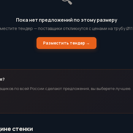
Пока нет предложений по этому размеру
местите тендер — поставщики откликнутся с ценами на трубу Ø1
Разместить тендер →
я?
вщиков по всей России сделают предложения, вы выберете лучшее.
щине стенки