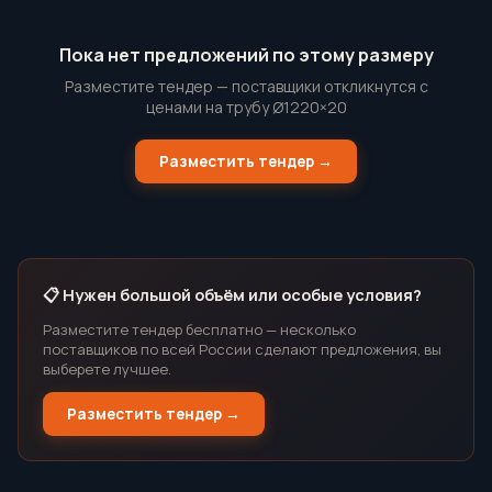
Пока нет предложений по этому размеру
Разместите тендер — поставщики откликнутся с
ценами на трубу Ø1220×20
Разместить тендер →
📋 Нужен большой объём или особые условия?
Разместите тендер бесплатно — несколько
поставщиков по всей России сделают предложения, вы
выберете лучшее.
Разместить тендер →