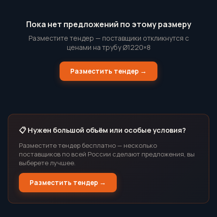
Пока нет предложений по этому размеру
Разместите тендер — поставщики откликнутся с
ценами на трубу Ø1220×8
Разместить тендер →
📋 Нужен большой объём или особые условия?
Разместите тендер бесплатно — несколько
поставщиков по всей России сделают предложения, вы
выберете лучшее.
Разместить тендер →