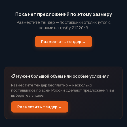
Пока нет предложений по этому размеру
Разместите тендер — поставщики откликнутся с
ценами на трубу Ø1220×9
Разместить тендер →
📋 Нужен большой объём или особые условия?
Разместите тендер бесплатно — несколько
поставщиков по всей России сделают предложения, вы
выберете лучшее.
Разместить тендер →