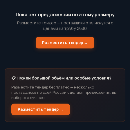
Пока нет предложений по этому размеру
Разместите тендер — поставщики откликнутся с
ценами на трубу Ø530
Разместить тендер →
📋 Нужен большой объём или особые условия?
Разместите тендер бесплатно — несколько
поставщиков по всей России сделают предложения, вы
выберете лучшее.
Разместить тендер →